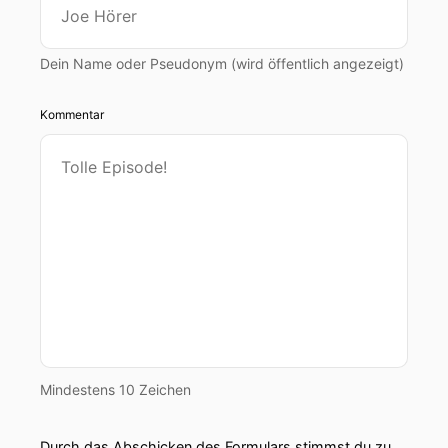
Dein Name oder Pseudonym (wird öffentlich angezeigt)
Kommentar
Mindestens 10 Zeichen
Durch das Abschicken des Formulars stimmst du zu,